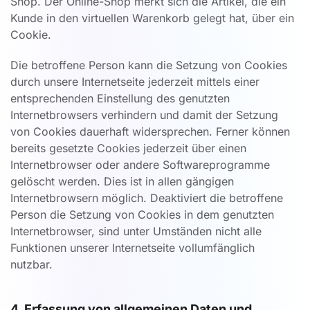
Shop. Der Online-Shop merkt sich die Artikel, die ein
Kunde in den virtuellen Warenkorb gelegt hat, über ein
Cookie.
Die betroffene Person kann die Setzung von Cookies
durch unsere Internetseite jederzeit mittels einer
entsprechenden Einstellung des genutzten
Internetbrowsers verhindern und damit der Setzung
von Cookies dauerhaft widersprechen. Ferner können
bereits gesetzte Cookies jederzeit über einen
Internetbrowser oder andere Softwareprogramme
gelöscht werden. Dies ist in allen gängigen
Internetbrowsern möglich. Deaktiviert die betroffene
Person die Setzung von Cookies in dem genutzten
Internetbrowser, sind unter Umständen nicht alle
Funktionen unserer Internetseite vollumfänglich
nutzbar.
4. Erfassung von allgemeinen Daten und